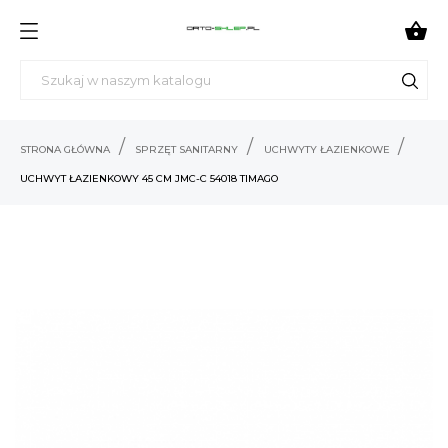

STRONA GŁÓWNA
SPRZĘT SANITARNY
UCHWYTY ŁAZIENKOWE
UCHWYT ŁAZIENKOWY 45 CM JMC-C 54018 TIMAGO