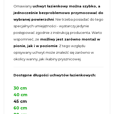
Omawiany
uchwyt łazienkowy można szybko, a
jednocześnie bezproblemowo przymocować do
wybranej powierzchni
. Nie trzeba posiadać do tego
specjalnych umiejętności - wystarczy jedynie
postępować zgodnie z instrukcją producenta. Warto
wspomnieć, ze
możliwy jest zarówno montaż w
pionie, jak i w poziomie
. Z tego względu
opisywany uchwyt może znaleźć się zarówno w
okolicy wanny, jak i kabiny prysznicowej.
Dostępne długości uchwytów łazienkowych:
30 cm
40 cm
45 cm
60 cm