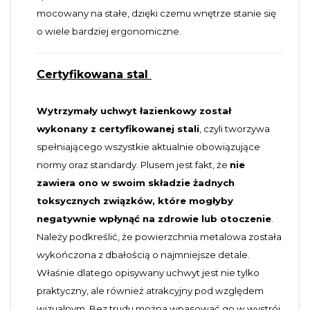
mocowany na stałe, dzięki czemu wnętrze stanie się
o wiele bardziej ergonomiczne.
Certyfikowana stal
Wytrzymały uchwyt łazienkowy został
wykonany z certyfikowanej stali
, czyli tworzywa
spełniającego wszystkie aktualnie obowiązujące
normy oraz standardy. Plusem jest fakt, że
nie
zawiera ono w swoim składzie żadnych
toksycznych związków, które mogłyby
negatywnie wpłynąć na zdrowie lub otoczenie
.
Należy podkreślić, że powierzchnia metalowa została
wykończona z dbałością o najmniejsze detale.
Właśnie dlatego opisywany uchwyt jest nie tylko
praktyczny, ale również atrakcyjny pod względem
wizualnym. Bez trudu można wpasować go w wystrój