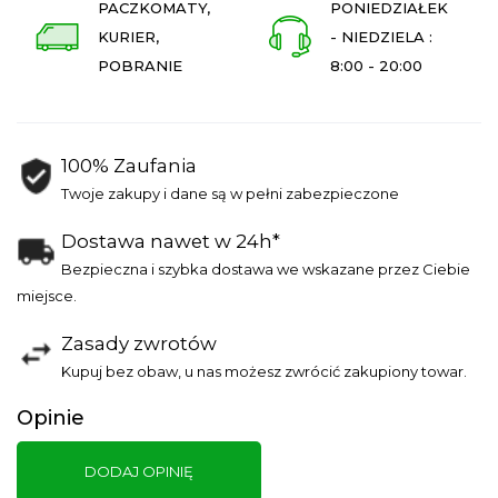
PACZKOMATY,
PONIEDZIAŁEK
KURIER,
- NIEDZIELA :
POBRANIE
8:00 - 20:00
100% Zaufania
Twoje zakupy i dane są w pełni zabezpieczone
Dostawa nawet w 24h*
Bezpieczna i szybka dostawa we wskazane przez Ciebie
miejsce.
Zasady zwrotów
Kupuj bez obaw, u nas możesz zwrócić zakupiony towar.
Opinie
DODAJ OPINIĘ
O