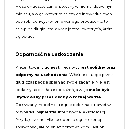
Może on zostać zamontowany w niemal dowolnym
miejscu, a więc wszystko zależy od indywidualnych
potrzeb. Uchwyt renomowanego producenta to
zakup na długie lata, a więc jest to inwestycja, która
się opłaca.
Odporność na uszkodzenia
Prezentowany
uchwyt
metalowy
jest solidny oraz
odporny na uszkodzenia
. Właśnie dlatego przez
długi czas będzie spełniać swoje zadanie. Nie jest
podatny na działanie obciążeń, a więc
może być
użytkowany przez osoby o różnej wadzę
.
Opisywany model nie ulegnie deformacji nawet w
przypadku najbardziej intensywnej eksploatacji.
Przydaje się nie tylko osobom o ograniczonej
sprawności, ale również domownikom. Jest on