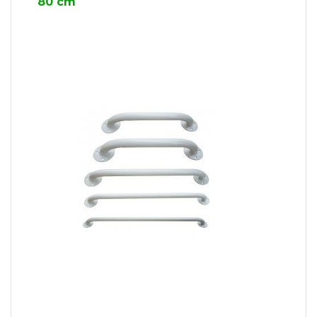
80 cm