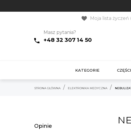
Moja lista życzeń 
Masz pytania?
+48 32 307 14 50
KATEGORIE
CZĘŚCI
STRONA GŁÓWNA
ELEKTRONIKA MEDYCZNA
NEBULIZA
NE
Opinie