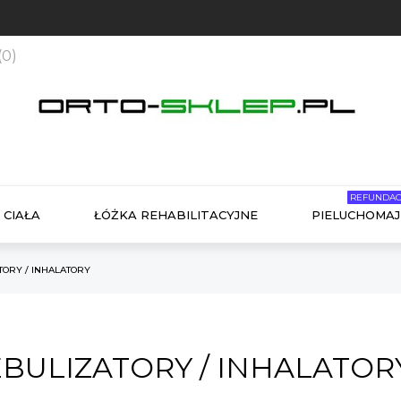
(
0
)
REFUNDAC
 CIAŁA
ŁÓŻKA REHABILITACYJNE
PIELUCHOMAJ
TORY / INHALATORY
BULIZATORY / INHALATOR