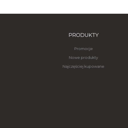
PRODUKTY
Promocje
Nowe produkty
Najczęściej kupowane