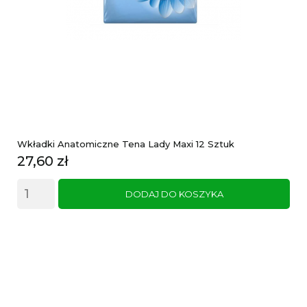
Wkładki Anatomiczne Tena Lady Maxi 12 Sztuk
Cena
27,60 zł
DODAJ DO KOSZYKA