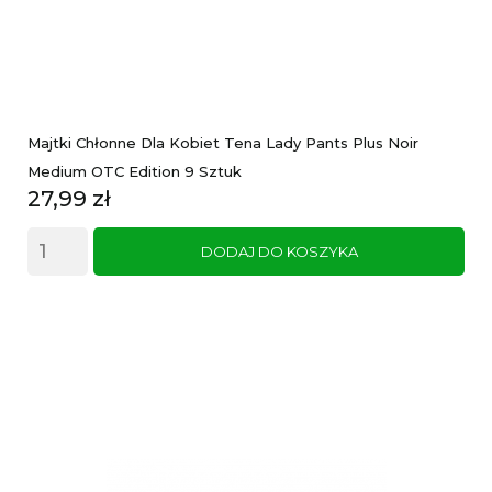
Majtki Chłonne Dla Kobiet Tena Lady Pants Plus Noir
Medium OTC Edition 9 Sztuk
Cena
27,99 zł
DODAJ DO KOSZYKA