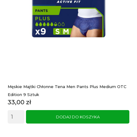
Męskie Majtki Chłonne Tena Men Pants Plus Medium OTC
Edition 9 Sztuk
Cena
33,00 zł
DODAJ DO KOSZYKA