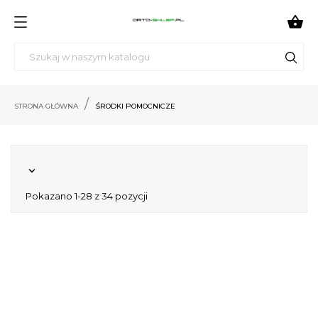

STRONA GŁÓWNA
ŚRODKI POMOCNICZE

Pokazano 1-28 z 34 pozycji