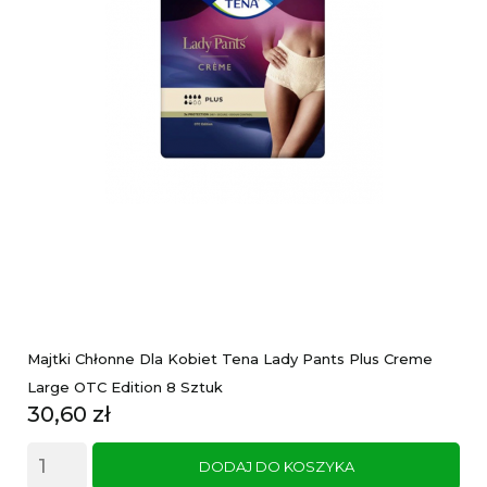
Majtki Chłonne Dla Kobiet Tena Lady Pants Plus Creme
Large OTC Edition 8 Sztuk
Cena
30,60 zł
DODAJ DO KOSZYKA