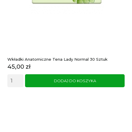
Wkładki Anatomiczne Tena Lady Normal 30 Sztuk
Cena
45,00 zł
DODAJ DO KOSZYKA