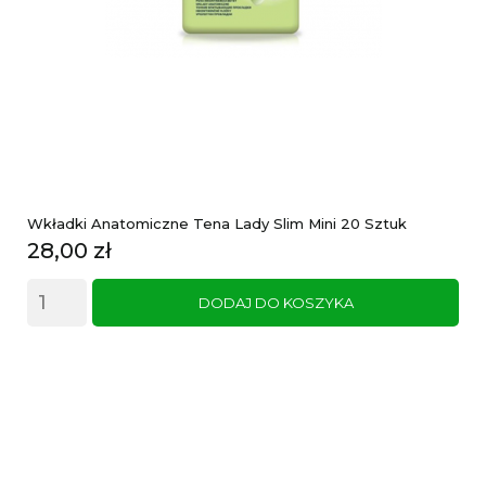
Wkładki Anatomiczne Tena Lady Slim Mini 20 Sztuk
Cena
28,00 zł
DODAJ DO KOSZYKA