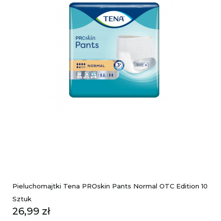
Pieluchomajtki Tena PROskin Pants Normal OTC Edition 10
Sztuk
Cena
26,99 zł