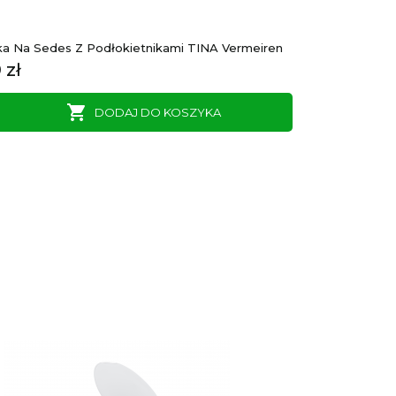
a Na Sedes Z Podłokietnikami TINA Vermeiren
 zł

DODAJ DO KOSZYKA