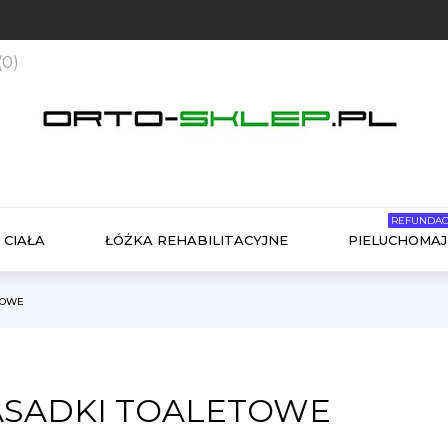
(
0
)
REFUNDAC
 CIAŁA
ŁÓŻKA REHABILITACYJNE
PIELUCHOMAJ
TOWE
SADKI TOALETOWE