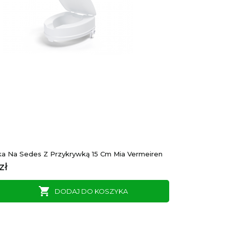
a Na Sedes Z Przykrywką 15 Cm Mia Vermeiren
zł

DODAJ DO KOSZYKA