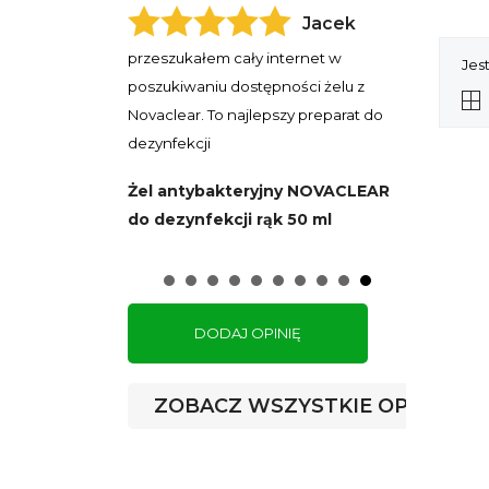
Jacek
przeszukałem cały internet w
Jes
poszukiwaniu dostępności żelu z
Novaclear. To najlepszy preparat do
dezynfekcji
Żel antybakteryjny NOVACLEAR
do dezynfekcji rąk 50 ml
DODAJ OPINIĘ
ZOBACZ WSZYSTKIE OPINIE