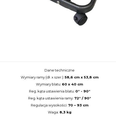
Dane techniczne
Wymiary ramy (dł. x szer.):
58,6 cm x 53,8 cm
Wymiary blatu:
60 x 40 cm
Reg. kąta ustawienia blatu:
0° - 90°
Reg. kąta ustawienia ramy:
72° / 90°
Regulacja wysokości:
70 – 93 cm
Waga:
8,3 kg