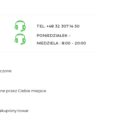
TEL. +48 32 307 14 50
PONIEDZIAŁEK -
NIEDZIELA : 8:00 - 20:00
eczone
ne przez Ciebie miejsce.
akupiony towar.