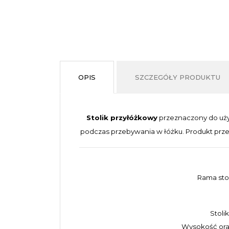
OPIS
SZCZEGÓŁY PRODUKTU
Stolik przyłóżkowy
przeznaczony do uży
podczas przebywania w łóżku. Produkt pr
Rama stol
Stoli
Wysokość ora