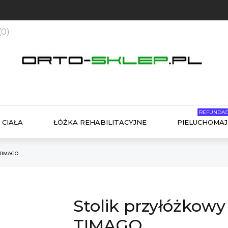
(
0
)
REFUNDAC
 CIAŁA
ŁÓŻKA REHABILITACYJNE
PIELUCHOMAJ
 TIMAGO
Stolik przyłóżkowy
TIMAGO