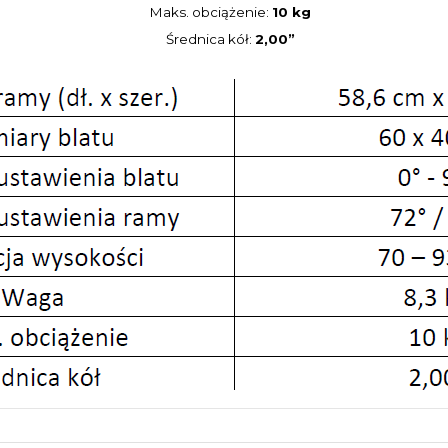
Maks. obciążenie:
10 kg
Średnica kół:
2,00”