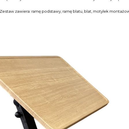
Zestaw zawiera: ramę podstawy, ramę blatu, blat, motylek montażow