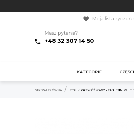
Moja lista życzeń 
Masz pytania?
+48 32 307 14 50
KATEGORIE
CZĘŚCI
STRONA GŁÓWNA
STOLIK PRZYŁÓŻKOWY - TABLETIM MULTI