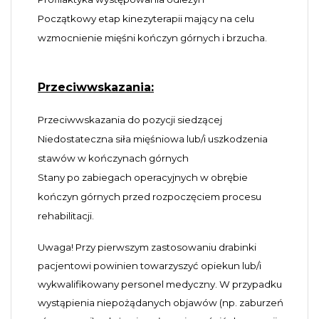
Początkowy etap kinezyterapii mający na celu
wzmocnienie mięśni kończyn górnych i brzucha.
Przeciwwskazania:
Przeciwwskazania do pozycji siedzącej
Niedostateczna siła mięśniowa lub/i uszkodzenia
stawów w kończynach górnych
Stany po zabiegach operacyjnych w obrębie
kończyn górnych przed rozpoczęciem procesu
rehabilitacji.
Uwaga! Przy pierwszym zastosowaniu drabinki
pacjentowi powinien towarzyszyć opiekun lub/i
wykwalifikowany personel medyczny. W przypadku
wystąpienia niepożądanych objawów (np. zaburzeń