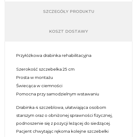
SZCZEGÓŁY PRODUKTU
KOSZT DOSTAWY
Z
Przyłóżkowa drabinka rehabilitacyjna
Szerokość szczebelka 25 cm
Prosta w montażu
Świecąca w ciemności
Pomocna przy samodzielnym wstawaniu
Drabinka 4 szczeblowa, ułatwiająca osobom
starszym oraz o obniżonej sprawności fizycznej,
podnoszenie się z pozycji leżącej do siedzącej.
Pacjent chwytając rękoma kolejne szczebelki