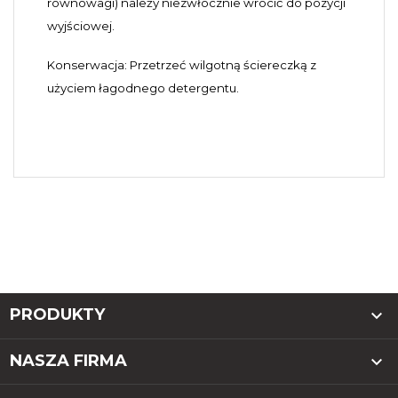
równowagi) należy niezwłocznie wrócić do pozycji
wyjściowej.
Konserwacja: Przetrzeć wilgotną ściereczką z
użyciem łagodnego detergentu.
PRODUKTY

NASZA FIRMA
