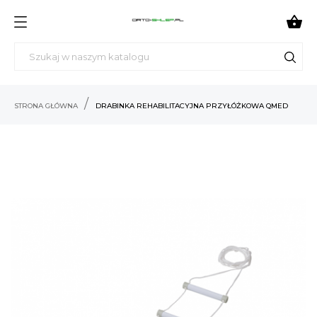

STRONA GŁÓWNA
DRABINKA REHABILITACYJNA PRZYŁÓŻKOWA QMED