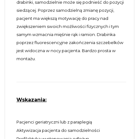
drabinki, samodzielnie może się podnieść do pozycji
siedzącej. Poprzez samodzielną zmianę pozycji,
pacjent ma większą motywację do pracy nad
zwiększeniem swoich możliwości fizycznych i tym
samym wzmacnia mięśnie rąk i ramion. Drabinka
poprzez fluorescencyjne zakończenia szczebelków
jest widoczna w nocy pacjenta. Bardzo prosta w
montażu.
Wskazania:
Pacjenci geriatryczni lub z paraplegią
Aktywizacja pacjenta do samodzielności
Profilaktyka występowania odleżyn