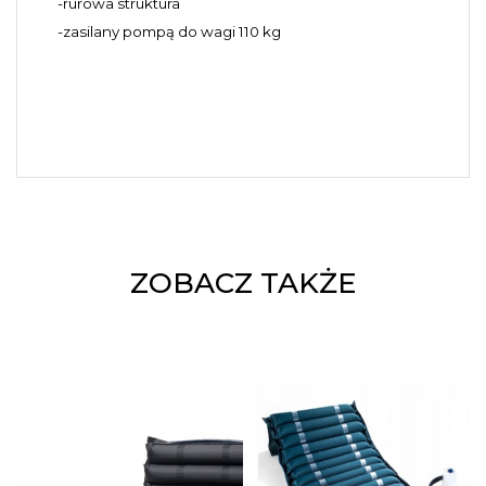
-rurowa struktura
-zasilany pompą do wagi 110 kg
ZOBACZ TAKŻE