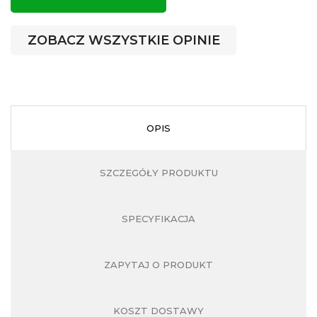
Z
ZOBACZ WSZYSTKIE OPINIE
OPIS
SZCZEGÓŁY PRODUKTU
SPECYFIKACJA
ZAPYTAJ O PRODUKT
KOSZT DOSTAWY