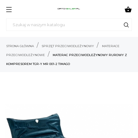

STRONA GŁÓWNA
SPRZĘT PRZECIWODLEŻYNOWY
MATERACE
PRZECIWODLEŻYNOWE
MATERAC PRZECIWODLEŻYNOWY RUROWY Z
KOMPRESOREM TGR-Y MR 001-2 TIMAGO