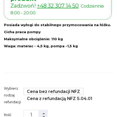
Zadzwoń!
+48 32 307 14 50
Codziennie
8:00 - 20:00
Posiada wyłogi do stabilnego przymocowania na łóżku.
Cicha praca pompy
Maksymalne obciążenie: 110 kg
Waga: materac - 4,5 kg, pompa -1,5 kg
Wybierz
Cena bez refundacji NFZ
rodzaj
Cena z refundacją NFZ S.04.01
refundacji
Ilość