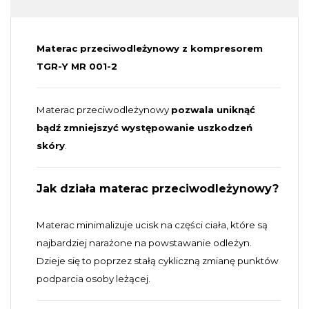
Materac przeciwodleżynowy z kompresorem
TGR-Y MR 001-2
Materac przeciwodleżynowy
pozwala uniknąć
bądź zmniejszyć występowanie uszkodzeń
skóry
.
Jak działa materac przeciwodleżynowy?
Materac minimalizuje ucisk na części ciała, które są
najbardziej narażone na powstawanie odleżyn.
Dzieje się to poprzez stałą cykliczną zmianę punktów
podparcia osoby leżącej.