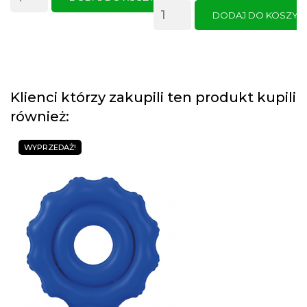
DODAJ DO KOSZYK
Klienci którzy zakupili ten produkt kupili
również:
WYPRZEDAŻ!