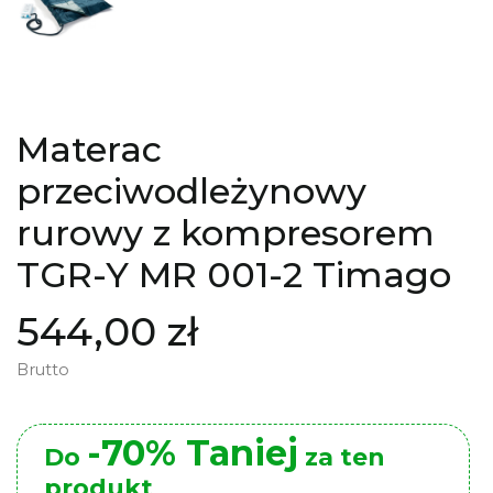
Materac
przeciwodleżynowy
rurowy z kompresorem
TGR-Y MR 001-2 Timago
544,00 zł
Brutto
-70% Taniej
Do
za ten
produkt