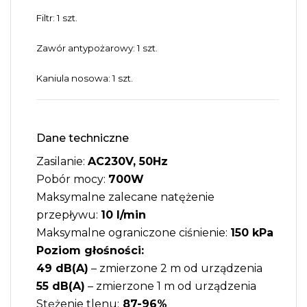
Filtr: 1 szt.
Zawór antypożarowy: 1 szt.
Kaniula nosowa: 1 szt.
Dane techniczne
Zasilanie:
AC230V, 50Hz
Pobór mocy:
700W
Maksymalne zalecane natężenie
przepływu:
10 l/min
Maksymalne ograniczone ciśnienie:
150 kPa
Poziom głośności:
49 dB(A)
– zmierzone 2 m od urządzenia
55 dB(A)
– zmierzone 1 m od urządzenia
Stężenie tlenu:
87-96%