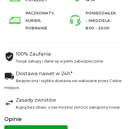
PACZKOMATY,
PONIEDZIAŁEK
KURIER,
- NIEDZIELA :
POBRANIE
8:00 - 20:00
100% Zaufania
Twoje zakupy i dane są w pełni zabezpieczone
Dostawa nawet w 24h*
Bezpieczna i szybka dostawa we wskazane przez Ciebie
miejsce.
Zasady zwrotów
Kupuj bez obaw, u nas możesz zwrócić zakupiony towar.
Opinie