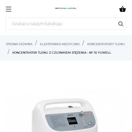

STRONA GŁÓWNA
ELEKTRONIKA MEDYCZNA
KONCENTRATORY TLENU
KONCENTRATOR TLENU Z CZUJNIKIEM STĘŻENIA - 8F-10 YUWELL