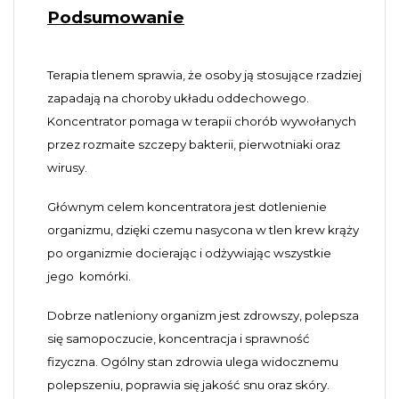
Podsumowanie
Terapia tlenem sprawia, że osoby ją stosujące rzadziej
zapadają na choroby układu oddechowego.
Koncentrator pomaga w terapii chorób wywołanych
przez rozmaite szczepy bakterii, pierwotniaki oraz
wirusy.
Głównym celem koncentratora jest dotlenienie
organizmu, dzięki czemu nasycona w tlen krew krąży
po organizmie docierając i odżywiając wszystkie
jego komórki.
Dobrze natleniony organizm jest zdrowszy, polepsza
się samopoczucie, koncentracja i sprawność
fizyczna. Ogólny stan zdrowia ulega widocznemu
polepszeniu, poprawia się jakość snu oraz skóry.