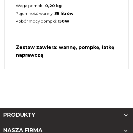
Waga pompki:
0,20 kg
Pojemność wanny:
35 litrów
Pobór mocy pompki:
150W
Zestaw zawiera: wannę, pompkę, łatkę
naprawczą
PRODUKTY

NASZA FIRMA
