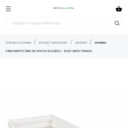

STRONA GŁÓWNA
SPRZĘT SANITARNY
BASENY
WANNA
PNEUMATYCZNA DO MYCIA W ŁOŻKU - EASY BATH TIMAGO