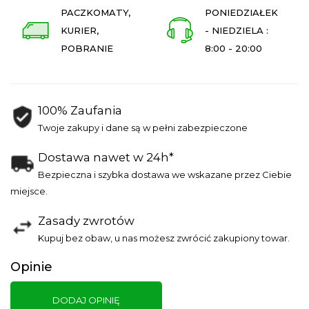
PACZKOMATY,
PONIEDZIAŁEK
KURIER,
- NIEDZIELA :
POBRANIE
8:00 - 20:00
100% Zaufania
Twoje zakupy i dane są w pełni zabezpieczone
Dostawa nawet w 24h*
Bezpieczna i szybka dostawa we wskazane przez Ciebie
miejsce.
Zasady zwrotów
Kupuj bez obaw, u nas możesz zwrócić zakupiony towar.
Opinie
DODAJ OPINIĘ
O